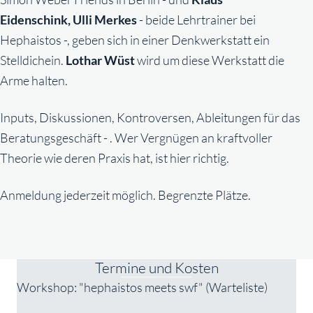
Eidenschink,
Ulli Merkes
- beide Lehrtrainer bei
Hephaistos -, geben sich in einer Denkwerkstatt ein
Stelldichein.
Lothar Wüst
wird um diese Werkstatt die
Arme halten.
Inputs, Diskussionen, Kontroversen, Ableitungen für das
Beratungsgeschäft - . Wer Vergnügen an kraftvoller
Theorie wie deren Praxis hat, ist hier richtig.
Anmeldung jederzeit möglich. Begrenzte Plätze.
Termine und Kosten
Workshop: "hephaistos meets swf" (Warteliste)