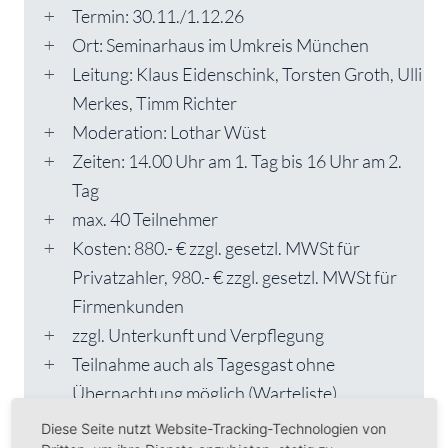
Termin: 30.11./1.12.26
Ort: Seminarhaus im Umkreis München
Leitung: Klaus Eidenschink, Torsten Groth, Ulli
Merkes, Timm Richter
Moderation: Lothar Wüst
Zeiten: 14.00 Uhr am 1. Tag bis 16 Uhr am 2.
Tag
max. 40 Teilnehmer
Kosten: 880.- € zzgl. gesetzl. MWSt für
Privatzahler, 980.- € zzgl. gesetzl. MWSt für
Firmenkunden
zzgl. Unterkunft und Verpflegung
Teilnahme auch als Tagesgast ohne
Übernachtung möglich (Warteliste)
Diese Seite nutzt Website-Tracking-Technologien von