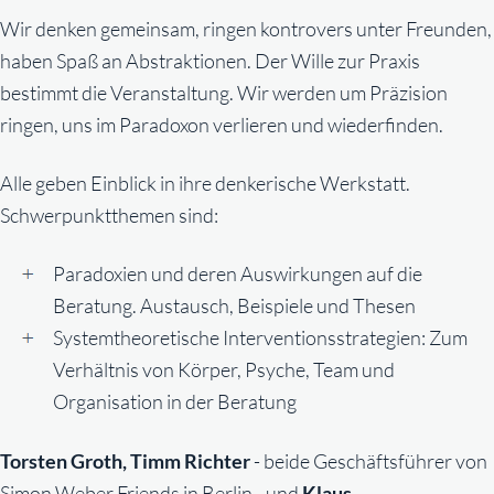
Wir denken gemeinsam, ringen kontrovers unter Freunden,
haben Spaß an Abstraktionen. Der Wille zur Praxis
bestimmt die Veranstaltung. Wir werden um Präzision
ringen, uns im Paradoxon verlieren und wiederfinden.
Alle geben Einblick in ihre denkerische Werkstatt.
Schwerpunktthemen sind:
Paradoxien und deren Auswirkungen auf die
Beratung. Austausch, Beispiele und Thesen
Systemtheoretische Interventionsstrategien: Zum
Verhältnis von Körper, Psyche, Team und
Organisation in der Beratung
Torsten Groth, Timm Richter
- beide Geschäftsführer von
Simon Weber Friends in Berlin - und
Klaus