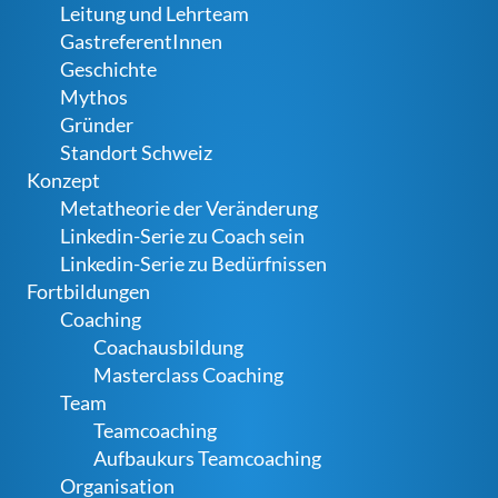
Leitung und Lehrteam
GastreferentInnen
Geschichte
Mythos
Gründer
Standort Schweiz
Konzept
Metatheorie der Veränderung
Linkedin-Serie zu Coach sein
Linkedin-Serie zu Bedürfnissen
Fortbildungen
Coaching
Coachausbildung
Masterclass Coaching
Team
Teamcoaching
Aufbaukurs Teamcoaching
Organisation