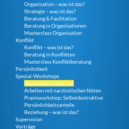
Organisation – was ist das?
Strategie – was ist das?
Beratung & Facilitation
Beratung in Organisationen
Masterclass Organisation
Konflikt
Konflikt – was ist das?
Beratung in Konflikten
Masterclass Konfliktberatung
Persönlichkeit
Spezial-Workshops
Hephaistos meets swf
Arbeiten mit narzisstischen Nöten
Praxisworkshop: Selbstdestruktive
Persönlichkeitsanteile
Beziehung – was ist das?
Supervision
Vorträge