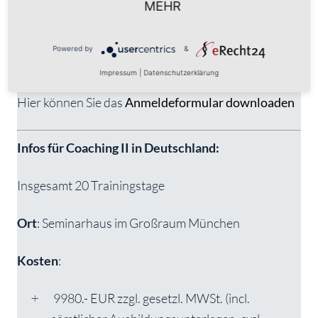
Ausbildungsunterlagen, excl. Übernachtung
MEHR
und Verpflegung)
Powered by
&
Die Übernachtung im Seminarhaus ist obligat.
Impressum
|
Datenschutzerklärung
Hier können Sie das
Anmeldeformular downloaden
Infos für Coaching II in Deutschland:
Insgesamt 20 Trainingstage
Ort
: Seminarhaus im Großraum München
Kosten
:
9980.- EUR zzgl. gesetzl. MWSt. (incl.