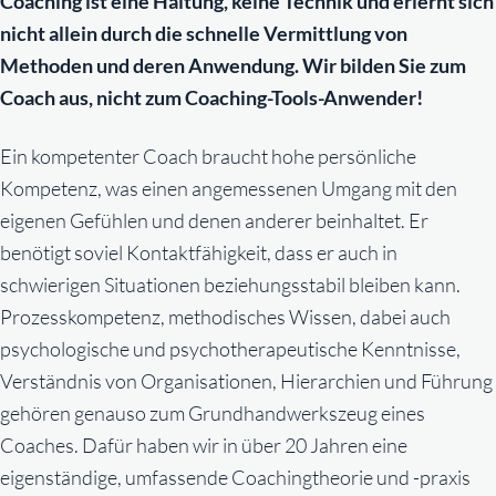
Coaching ist eine Haltung, keine Technik und erlernt sich
nicht allein durch die schnelle Vermittlung von
Methoden und deren Anwendung. Wir bilden Sie zum
Coach aus, nicht zum Coaching-Tools-Anwender!
Ein kompetenter Coach braucht hohe persönliche
Kompetenz, was einen angemessenen Umgang mit den
eigenen Gefühlen und denen anderer beinhaltet. Er
benötigt soviel Kontaktfähigkeit, dass er auch in
schwierigen Situationen beziehungsstabil bleiben kann.
Prozesskompetenz, methodisches Wissen, dabei auch
psychologische und psychotherapeutische Kenntnisse,
Verständnis von Organisationen, Hierarchien und Führung
gehören genauso zum Grundhandwerkszeug eines
Coaches. Dafür haben wir in über 20 Jahren eine
eigenständige, umfassende Coachingtheorie und -praxis