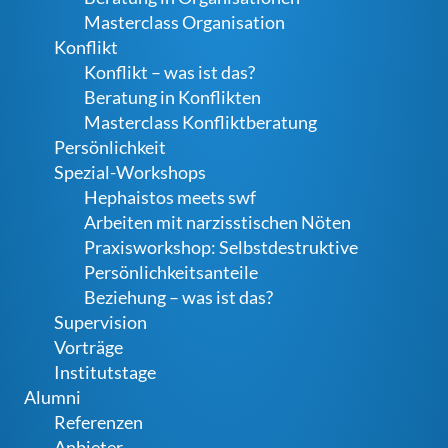
Masterclass Organisation
Konflikt
Konflikt – was ist das?
Beratung in Konflikten
Masterclass Konfliktberatung
Persönlichkeit
Spezial-Workshops
Hephaistos meets swf
Arbeiten mit narzisstischen Nöten
Praxisworkshop: Selbstdestruktive
Persönlichkeitsanteile
Beziehung – was ist das?
Supervision
Vorträge
Institutstage
Alumni
Referenzen
Anbieter