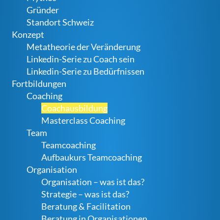
Gründer
Standort Schweiz
Konzept
Metatheorie der Veränderung
Linkedin-Serie zu Coach sein
Linkedin-Serie zu Bedürfnissen
Fortbildungen
Coaching
Coachausbildung
Masterclass Coaching
Team
Teamcoaching
Aufbaukurs Teamcoaching
Organisation
Organisation – was ist das?
Strategie – was ist das?
Beratung & Facilitation
Beratung in Organisationen