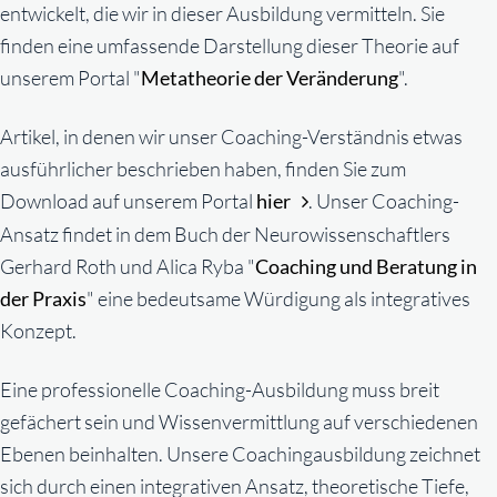
entwickelt, die wir in dieser Ausbildung vermitteln. Sie
finden eine umfassende Darstellung dieser Theorie auf
unserem Portal "
Metatheorie der Veränderung
".
Artikel, in denen wir unser Coaching-Verständnis etwas
ausführlicher beschrieben haben, finden Sie zum
Download auf unserem Portal
hier
. Unser Coaching-
Ansatz findet in dem Buch der Neurowissenschaftlers
Gerhard Roth und Alica Ryba "
Coaching und Beratung in
der Praxis
" eine bedeutsame Würdigung als integratives
Konzept.
Eine professionelle Coaching-Ausbildung muss breit
gefächert sein und Wissenvermittlung auf verschiedenen
Ebenen beinhalten. Unsere Coachingausbildung zeichnet
sich durch einen integrativen Ansatz, theoretische Tiefe,