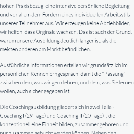
hohen Praxisbezug, eine intensive persönliche Begleitung
und vor allem dem Fördern eines individuellen Arbeitsstils
unserer Teilnehmer aus. Wir erzeugen keine Abziehbilder,
wir helfen, dass Orginale wachsen. Das ist auch der Grund,
warum unsere Ausbildung deutlich länger ist, als die
meisten anderen am Markt befindlichen.
Ausführliche Informationen erteilen wir grundsätzlich im
persönlichen Kennenlerngespräch, damit die "Passung"
zwischen dem, was wir gern lehren, und dem, was Sie lernen
wollen, auch sicher gegeben ist.
Die Coachingausbildung gliedert sich in zwei Teile -
Coaching I (29 Tage) und Coaching II (20 Tage) -, die
konzeptionell eine Einheit bilden, zusammengehören und
nur zusammen gebucht werden können. Neben den