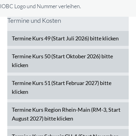
IOBC Logo und Nummer verleihen.
Termine und Kosten
Termine Kurs 49 (Start Juli 2026) bitte klicken
Expa
Termine Kurs 50 (Start Oktober 2026) bitte
Expa
klicken
Termine Kurs 51 (Start Februar 2027) bitte
Expa
klicken
Termine Kurs Region Rhein-Main (RM-3, Start
Expa
August 2027) bitte klicken
Expa