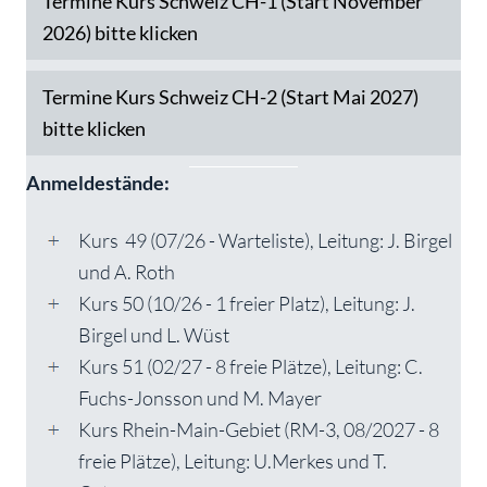
Termine Kurs Schweiz CH-1 (Start November
2026) bitte klicken
Termine Kurs Schweiz CH-2 (Start Mai 2027)
Expa
bitte klicken
Anmeldestände:
Kurs 49 (07/26 - Warteliste), Leitung: J. Birgel
und A. Roth
Kurs 50 (10/26 - 1 freier Platz), Leitung: J.
Birgel und L. Wüst
Kurs 51 (02/27 - 8 freie Plätze), Leitung: C.
Fuchs-Jonsson und M. Mayer
Kurs Rhein-Main-Gebiet (RM-3, 08/2027 - 8
freie Plätze), Leitung: U.Merkes und T.