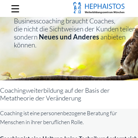
Hephaistos
Businesscoaching braucht Coaches,
die nicht die Sichtweisen der Kunden teilen,
sondern
Neues und Anderes
anbieten
können.
Coachingweiterbildung auf der Basis der
Metatheorie der Veränderung
Coaching ist eine personenbezogene Beratung für
Menschen in ihrer beruflichen Rolle.