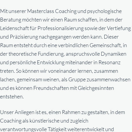
Mit unserer Masterclass Coaching und psychologische
Beratung möchten wir einen Raum schaffen, in dem der
Leidenschaft für Professionalisierung sowie der Vertiefung
und Präzisierung nachgegangen werden kann. Dieser
Raum entsteht durch eine verbindlichen Gemeinschaft, in
der theoretische Fundierung, anspruchsvolle Dynamiken
und persönliche Entwicklung miteinander in Resonanz
treten. So können wir voneinander lernen, zusammen
lachen, gemeinsam weinen, als Gruppe zusammenwachsen
und es können Freundschaften mit Gleichgesinnten
entstehen.
Unser Anliegen ist es, einen Rahmen zu gestalten, in dem
Coaching als künstlerische und zugleich
verantwortungsvolle Tätigkeit weiterentwickelt und