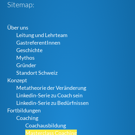
Sitemap:
Über uns
Leitung und Lehrteam
GastreferentInnen
Geschichte
Mythos
Gründer
Standort Schweiz
Konzept
Metatheorie der Veränderung
Linkedin-Serie zu Coach sein
Linkedin-Serie zu Bedürfnissen
Fortbildungen
Coaching
Coachausbildung
Masterclass Coaching