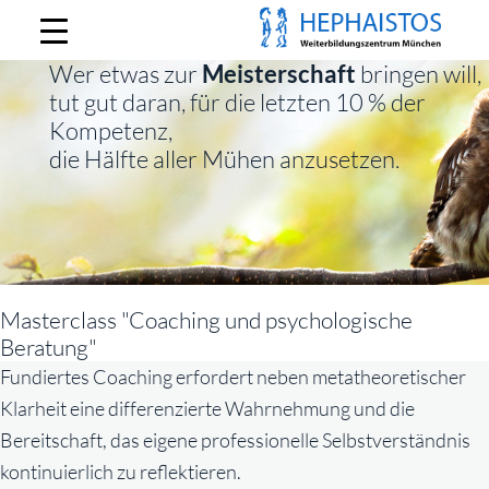
Hephaistos
Wer etwas zur
Meisterschaft
bringen will,
tut gut daran, für die letzten 10 % der
Kompetenz,
die Hälfte aller Mühen anzusetzen.
Masterclass "Coaching und psychologische
Beratung"
Fundiertes Coaching erfordert neben metatheoretischer
Klarheit eine differenzierte Wahrnehmung und die
Bereitschaft, das eigene professionelle Selbstverständnis
kontinuierlich zu reflektieren.