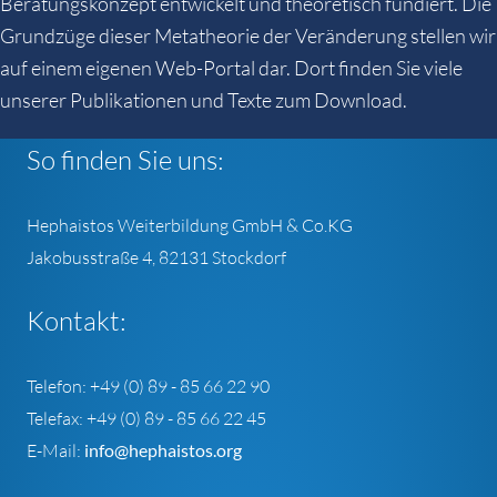
Beratungskonzept entwickelt und theoretisch fundiert. Die
Grundzüge dieser Metatheorie der Veränderung stellen wir
auf einem eigenen Web-Portal dar. Dort finden Sie viele
unserer Publikationen und Texte zum Download.
So finden Sie uns:
Hephaistos Weiterbildung GmbH & Co.KG
Jakobusstraße
4, 82131 Stockdorf
Kontakt:
Telefon: +49 (0) 89 - 85 66 22 90
Telefax: +49 (0) 89 - 85 66 22 45
E-Mail:
info@hephaistos.org