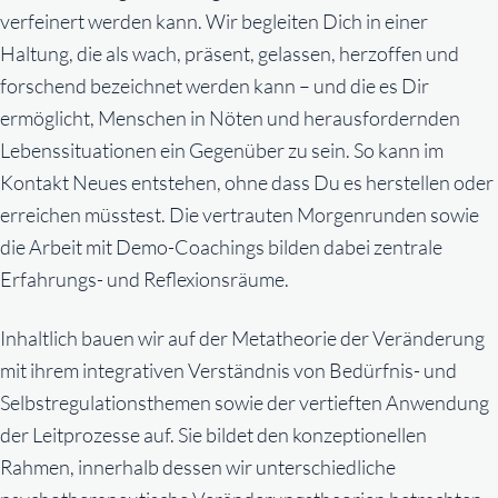
verfeinert werden kann. Wir begleiten Dich in einer
Haltung, die als wach, präsent, gelassen, herzoffen und
forschend bezeichnet werden kann – und die es Dir
ermöglicht, Menschen in Nöten und herausfordernden
Lebenssituationen ein Gegenüber zu sein. So kann im
Kontakt Neues entstehen, ohne dass Du es herstellen oder
erreichen müsstest. Die vertrauten Morgenrunden sowie
die Arbeit mit Demo-Coachings bilden dabei zentrale
Erfahrungs- und Reflexionsräume.
Inhaltlich bauen wir auf der Metatheorie der Veränderung
mit ihrem integrativen Verständnis von Bedürfnis- und
Selbstregulationsthemen sowie der vertieften Anwendung
der Leitprozesse auf. Sie bildet den konzeptionellen
Rahmen, innerhalb dessen wir unterschiedliche