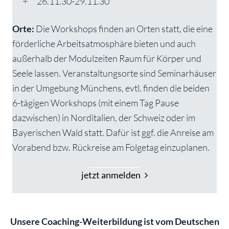
26.11.30-29.11.30
Orte:
Die Workshops finden an Orten statt, die eine
förderliche Arbeitsatmosphäre bieten und auch
außerhalb der Modulzeiten Raum für Körper und
Seele lassen. Veranstaltungsorte sind Seminarhäuser
in der Umgebung Münchens, evtl. finden die beiden
6-tägigen Workshops (mit einem Tag Pause
dazwischen) in Norditalien, der Schweiz oder im
Bayerischen Wald statt. Dafür ist ggf. die Anreise am
Vorabend bzw. Rückreise am Folgetag einzuplanen.
jetzt anmelden
Unsere Coaching-Weiterbildung ist vom Deutschen