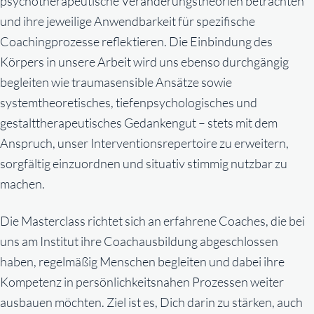
psychotherapeutische Veränderungstheorien betrachten
und ihre jeweilige Anwendbarkeit für spezifische
Coachingprozesse reflektieren. Die Einbindung des
Körpers in unsere Arbeit wird uns ebenso durchgängig
begleiten wie traumasensible Ansätze sowie
systemtheoretisches, tiefenpsychologisches und
gestalttherapeutisches Gedankengut – stets mit dem
Anspruch, unser Interventionsrepertoire zu erweitern,
sorgfältig einzuordnen und situativ stimmig nutzbar zu
machen.
Die Masterclass richtet sich an erfahrene Coaches, die bei
uns am Institut ihre Coachausbildung abgeschlossen
haben, regelmäßig Menschen begleiten und dabei ihre
Kompetenz in persönlichkeitsnahen Prozessen weiter
ausbauen möchten. Ziel ist es, Dich darin zu stärken, auch