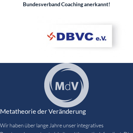
Bundesverband Coaching anerkannt!
Metatheorie der Veränderung
Wir haben über lange Jahre unser integratives