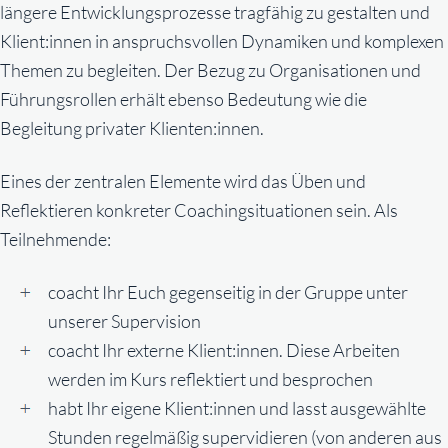
längere Entwicklungsprozesse tragfähig zu gestalten und
Klient:innen in anspruchsvollen Dynamiken und komplexen
Themen zu begleiten. Der Bezug zu Organisationen und
Führungsrollen erhält ebenso Bedeutung wie die
Begleitung privater Klienten:innen.
Eines der zentralen Elemente wird das Üben und
Reflektieren konkreter Coachingsituationen sein. Als
Teilnehmende:
coacht Ihr Euch gegenseitig in der Gruppe unter
unserer Supervision
coacht Ihr externe Klient:innen. Diese Arbeiten
werden im Kurs reflektiert und besprochen
habt Ihr eigene Klient:innen und lasst ausgewählte
Stunden regelmäßig supervidieren (von anderen aus